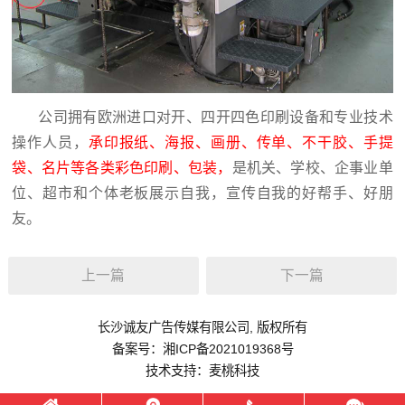
公司拥有欧洲进口对开、四开四色印刷设备和专业技术
操作人员，
承印报纸、海报、画册、传单、不干胶、手提
袋、名片等各类彩色印刷、包装，
是机关、学校、企事业单
位、超市和个体老板展示自我，宣传自我的好帮手、好朋
友。
上一篇
下一篇
长沙诚友广告传媒有限公司,
版权所有
备案号：
湘ICP备2021019368号
技术支持：
麦桃科技