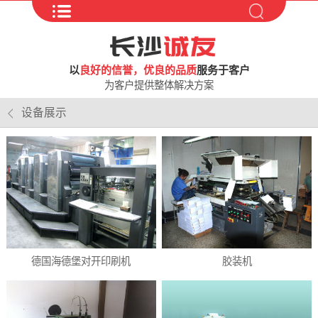
以
良好的信誉，优良的品质
服务于客户
为客户提供整体解决方案
设备展示
德国海德堡对开印刷机
胶装机